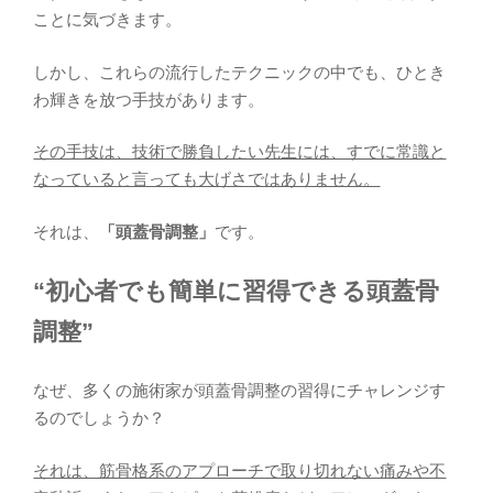
ことに気づきます。
しかし、これらの流行したテクニックの中でも、ひとき
わ輝きを放つ手技があります。
その手技は、技術で勝負したい先生には、すでに常識と
なっていると言っても大げさではありません。
それは、
「頭蓋骨調整」
です。
“初心者でも簡単に習得できる頭蓋骨
調整”
なぜ、多くの施術家が頭蓋骨調整の習得にチャレンジす
るのでしょうか？
それは、筋骨格系のアプローチで取り切れない痛みや不