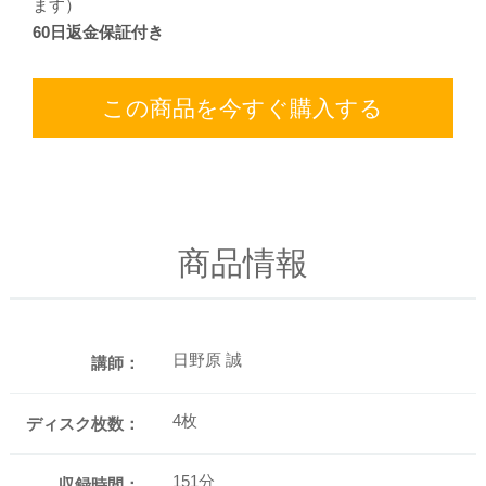
ます）
60日返金保証付き
この商品を今すぐ購入する
商品情報
日野原 誠
講師：
4枚
ディスク枚数：
151分
収録時間：