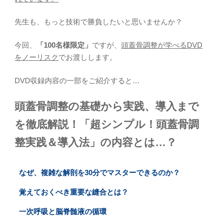
先生も、もっと技術で勝負したいと思いませんか？
今回、
「100名様限定」
ですが、
頭蓋骨調整が学べるDVD
をノーリスク
でお渡しします。
DVD収録内容の一部をご紹介すると…
頭蓋骨調整の基礎から実践、導入まで
を徹底解説！「超シンプル！頭蓋骨調
整実践＆導入法」の内容とは…？
なぜ、複雑な解剖を30分でマスターできるのか？
覚えておくべき重要な縫合とは？
一次呼吸と脳脊髄液の循環