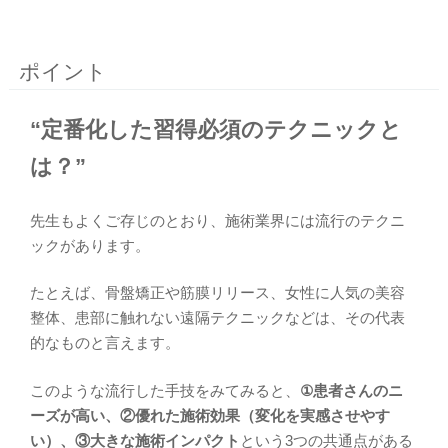
ポイント
“定番化した習得必須のテクニックと
は？”
先生もよくご存じのとおり、施術業界には流行のテクニ
ックがあります。
たとえば、骨盤矯正や筋膜リリース、女性に人気の美容
整体、患部に触れない遠隔テクニックなどは、その代表
的なものと言えます。
このような流行した手技をみてみると、
①患者さんのニ
ーズが高い、②優れた施術効果（変化を実感させやす
い）、③大きな施術インパクト
という3つの共通点がある