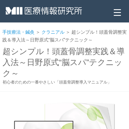
手技療法・鍼灸
＞
クラニアル
＞ 超シンプル！頭蓋骨調整実
践＆導入法～日野原式“脳スパ”テクニック～
超シンプル！頭蓋骨調整実践＆導
入法～日野原式“脳スパ”テクニッ
ク～
初心者のための一番やさしい「頭蓋骨調整導入マニュアル」
▼
▼
▼
▼