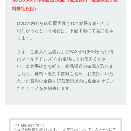
（返送費用・返金振込手数
料弊社負担）
DVDの内容を60日間実践されて結果がまったく
出なかったという場合は、下記手順にて返品を承
ります。
まず、ご購入商品名およびFAX番号(FAXがない方
はメールアドレス)をお電話にてお伝えくださ
い。事務手続きを経て、商品返送の確認が取れま
したら、送料・返金手数料も含め、お支払いいた
だいた費用の全額を10営業日以内に返金させてい
ただくことをお約束します。
※1 領収書について
ウェブ領収書を発行します。「お支払いについて」のメールにて