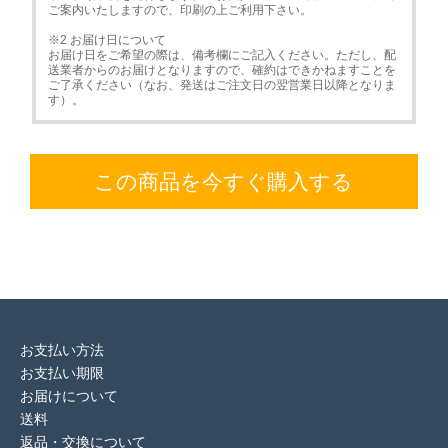
ご案内いたしますので、印刷の上ご利用下さい。
※2 お届け日について
お届け日をご希望の際は、備考欄にご記入ください。ただし、配
送業者からのお届けとなりますので、確約はできかねますことを
ご了承ください（なお、発送はご注文日の翌営業日以降となりま
す）。
この商品を今すぐ購入する
お支払い方法
お支払い期限
お届けについて
送料
返品・交換について