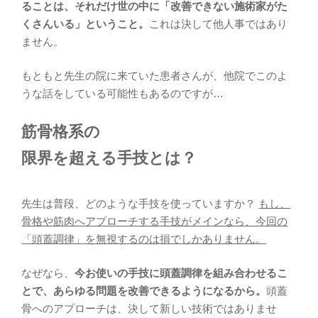
ることは、それだけ世の中に「改善できない施術家がた
くさんいる」ということ。
これは決して他人事ではあり
ません。
もともと先生の院に来ていた患者さんが、他院でこのよ
うな話をしている可能性もあるのですが…
筋骨格系の
限界を超える手技とは？
先生は普段、どのような手技を使っていますか？
もし、
骨格や筋肉へアプローチする手技がメインなら、今回の
「頭蓋調律」を無視するのは損でしかありません。
なぜなら、
今お使いの手技に頭蓋調律を組み合わせるこ
とで、あらゆる問題を改善できるようになるから。
頭蓋
骨へのアプローチは、決して新しい技術ではありませ