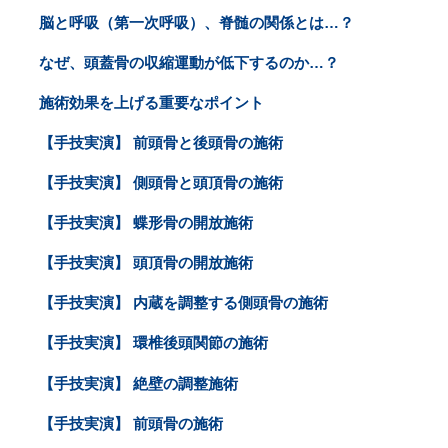
脳と呼吸（第一次呼吸）、脊髄の関係とは…？
なぜ、頭蓋骨の収縮運動が低下するのか…？
施術効果を上げる重要なポイント
【手技実演】 前頭骨と後頭骨の施術
【手技実演】 側頭骨と頭頂骨の施術
【手技実演】 蝶形骨の開放施術
【手技実演】 頭頂骨の開放施術
【手技実演】 内蔵を調整する側頭骨の施術
【手技実演】 環椎後頭関節の施術
【手技実演】 絶壁の調整施術
【手技実演】 前頭骨の施術