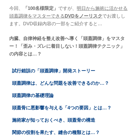
今回、
「100名様限定」
ですが、
明日から施術に活かせる
頭蓋調律をマスターできる
DVDをノーリスク
でお渡しし
ます。DVD収録内容の一部をご紹介すると…
内臓、自律神経を整え改善へ導く「頭蓋調律」をマスタ
ー！「歪み・ズレに着目しない！頭蓋調律テクニック」
の内容とは…？
試行錯誤の「頭蓋調律」開発ストーリー
頭蓋調律は、どんな問題を改善できるのか…？
頭蓋調律の基礎理論
頭蓋骨に悪影響を与える「4つの要因」とは…？
施術家が知っておくべき、頭蓋骨の構造
関節の役割を果たす、縫合の種類とは…？