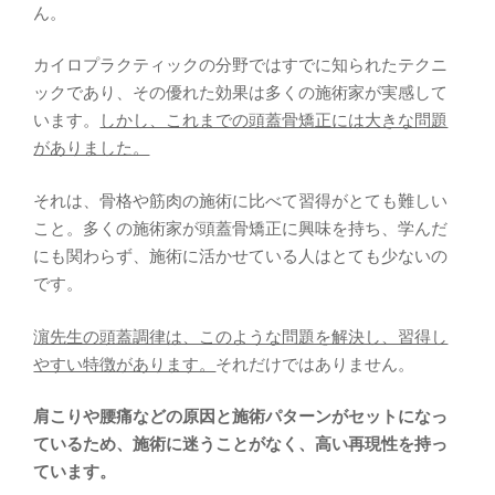
ん。
カイロプラクティックの分野ではすでに知られたテクニ
ックであり、その優れた効果は多くの施術家が実感して
います。
しかし、これまでの頭蓋骨矯正には大きな問題
がありました。
それは、骨格や筋肉の施術に比べて習得がとても難しい
こと。多くの施術家が頭蓋骨矯正に興味を持ち、学んだ
にも関わらず、施術に活かせている人はとても少ないの
です。
濵先生の頭蓋調律は、このような問題を解決し、習得し
やすい特徴があります。
それだけではありません。
肩こりや腰痛などの原因と施術パターンがセットになっ
ているため、施術に迷うことがなく、高い再現性を持っ
ています。