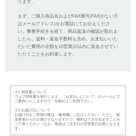
ります。
まず、ご購入商品名およびFAX番号(FAXがない方
はメールアドレス)をお電話にてお伝えくださ
い。事務手続きを経て、商品返送の確認が取れま
したら、送料・返金手数料も含め、お支払いいた
だいた費用の全額を10営業日以内に返金させてい
ただくことをお約束します。
※1 領収書について
ウェブ領収書を発行します。「お支払いについて」のメールにて
ご案内いたしますので、印刷の上ご利用下さい。
※2 お届け日について
お届け日をご希望の際は、備考欄にご記入ください。ただし、配
送業者からのお届けとなりますので、確約はできかねますことを
ご了承ください（なお、発送はご注文日の翌営業日以降となりま
す）。