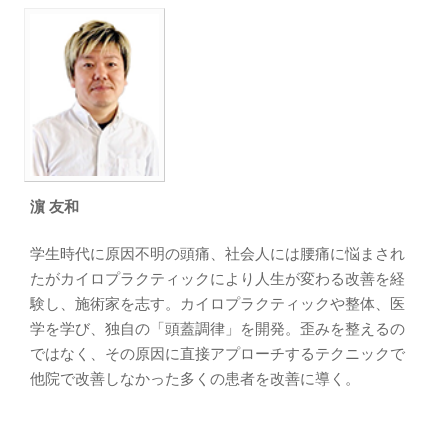
濵 友和
学生時代に原因不明の頭痛、社会人には腰痛に悩まされ
たがカイロプラクティックにより人生が変わる改善を経
験し、施術家を志す。カイロプラクティックや整体、医
学を学び、独自の「頭蓋調律」を開発。歪みを整えるの
ではなく、その原因に直接アプローチするテクニックで
他院で改善しなかった多くの患者を改善に導く。