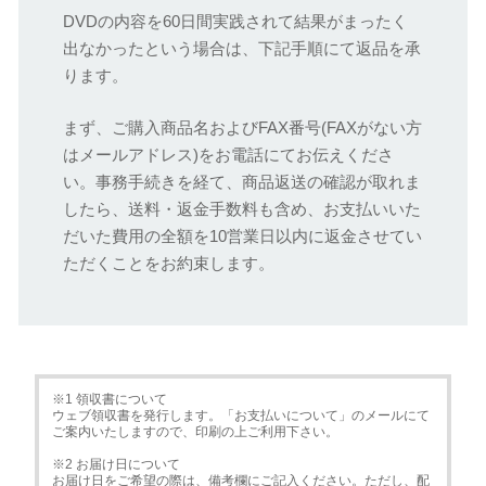
DVDの内容を60日間実践されて結果がまったく
出なかったという場合は、下記手順にて返品を承
ります。
まず、ご購入商品名およびFAX番号(FAXがない方
はメールアドレス)をお電話にてお伝えくださ
い。事務手続きを経て、商品返送の確認が取れま
したら、送料・返金手数料も含め、お支払いいた
だいた費用の全額を10営業日以内に返金させてい
ただくことをお約束します。
※1 領収書について
ウェブ領収書を発行します。「お支払いについて」のメールにて
ご案内いたしますので、印刷の上ご利用下さい。
※2 お届け日について
お届け日をご希望の際は、備考欄にご記入ください。ただし、配