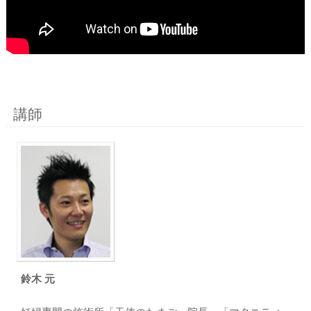
講師
鈴木 元