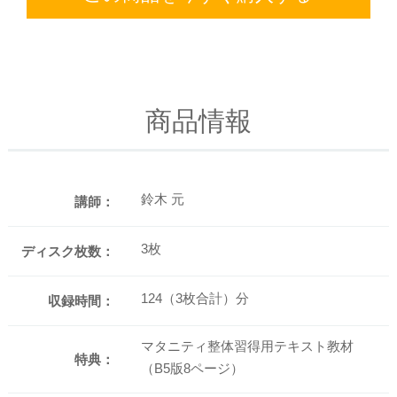
商品情報
鈴木 元
講師：
3枚
ディスク枚数：
124（3枚合計）分
収録時間：
マタニティ整体習得用テキスト教材
特典：
（B5版8ページ）