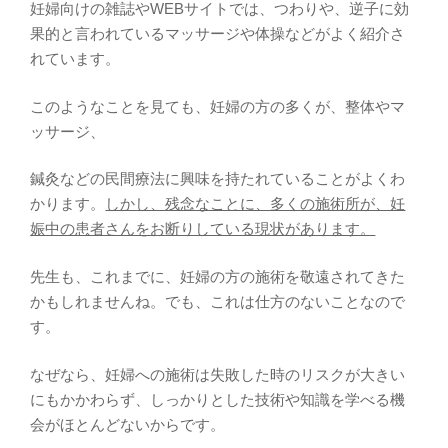
妊婦向けの雑誌やWEBサイトでは、つわりや、逆子に効
果的と言われているマッサージや体操などがよく紹介さ
れています。
このようなことを見ても、妊婦の方の多くが、整体やマ
ッサージ、
鍼灸などの民間療法に興味を持たれていることがよくわ
かります。
しかし、残念なことに、多くの施術所が、妊
娠中の患者さんをお断りしている現状があります。
先生も、これまでに、妊婦の方の施術を敬遠されてきた
かもしれませんね。でも、これは仕方のないことなので
す。
なぜなら、妊婦への施術は失敗した時のリスクが大きい
にもかかわらず、しっかりとした技術や知識を学べる機
会がほとんどないからです。