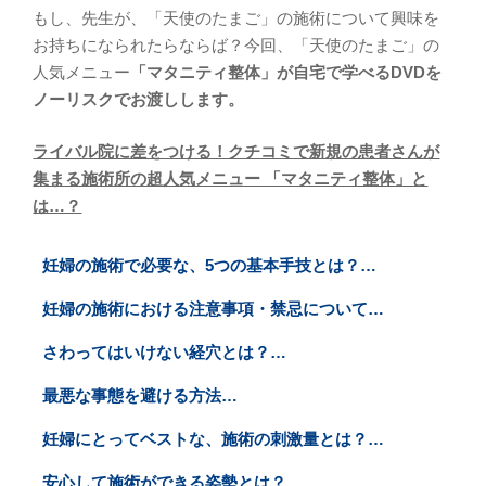
もし、先生が、「天使のたまご」の施術について興味を
お持ちになられたらならば？今回、「天使のたまご」の
人気メニュー
「マタニティ整体」が自宅で学べるDVDを
ノーリスクでお渡しします。
ライバル院に差をつける！クチコミで新規の患者さんが
集まる施術所の超人気メニュー 「マタニティ整体」と
は…？
妊婦の施術で必要な、5つの基本手技とは？…
妊婦の施術における注意事項・禁忌について…
さわってはいけない経穴とは？…
最悪な事態を避ける方法…
妊婦にとってベストな、施術の刺激量とは？…
安心して施術ができる姿勢とは？…