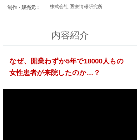
株式会社 医療情報研究所
制作・販売元：
内容紹介
なぜ、開業わずか5年で18000人もの
女性患者が来院したのか…？