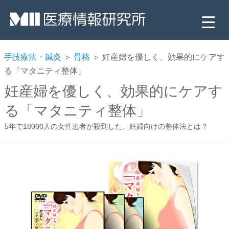
手技療法・鍼灸
＞
骨格
＞ 妊産婦を優しく、効果的にケアす
る「マタニティ整体」
妊産婦を優しく、効果的にケアす
る「マタニティ整体」
5年で18000人の女性患者が殺到した、妊婦向けの整体法とは？
▼
▼
▼
▼