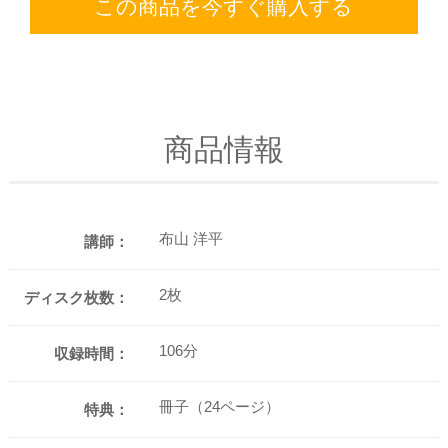
この商品を今すぐ購入する
商品情報
布山 洋平
講師：
2枚
ディスク枚数：
106分
収録時間：
冊子（24ページ）
特典：