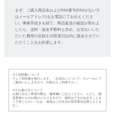
まず、ご購入商品名およびFAX番号(FAXがない方
はメールアドレス)をお電話にてお伝えくださ
い。事務手続きを経て、商品返送の確認が取れま
したら、送料・返金手数料も含め、お支払いいた
だいた費用の全額を10営業日以内に返金させてい
ただくことをお約束します。
※1 領収書について
ウェブ領収書を発行します。「お支払いについて」のメールにて
ご案内いたしますので、印刷の上ご利用下さい。
※2 お届け日について
お届け日をご希望の際は、備考欄にご記入ください。ただし、配
送業者からのお届けとなりますので、確約はできかねますことを
ご了承ください（なお、発送はご注文日の翌営業日以降となりま
す）。