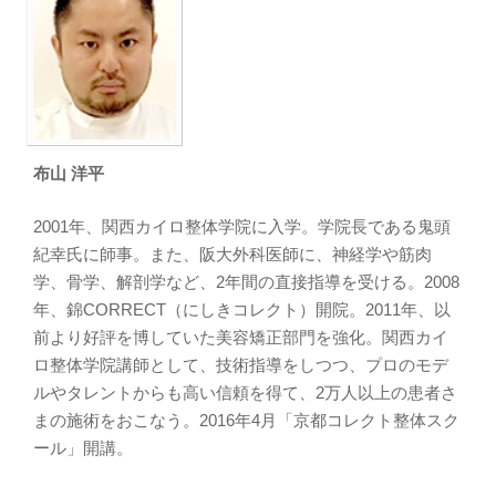
布山 洋平
2001年、関西カイロ整体学院に入学。学院長である鬼頭
紀幸氏に師事。また、阪大外科医師に、神経学や筋肉
学、骨学、解剖学など、2年間の直接指導を受ける。2008
年、錦CORRECT（にしきコレクト）開院。2011年、以
前より好評を博していた美容矯正部門を強化。関西カイ
ロ整体学院講師として、技術指導をしつつ、プロのモデ
ルやタレントからも高い信頼を得て、2万人以上の患者さ
まの施術をおこなう。2016年4月「京都コレクト整体スク
ール」開講。