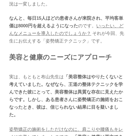
況は一変しました。
なんと、毎日15人ほどの患者さんが来院され、平均客単
価は8000円を超えるようになった
のです。
いったい、ど
んなメニューを導入したのでしょうか？
それが今回、先
生にお伝えする「姿勢矯正テクニック」です。
美容と健康のニーズにアプローチ
実は、もともと布山先生は
「美容整体はやりたくないと
考えていました。なぜなら、王道の整体テクニックを学
んできた彼にとって、美容整体は異質な存在に見えたか
らです。しかし、ある患者さんに姿勢矯正の施術をおこ
なったとき、彼は、信じられない結果に目を疑いまし
た。
姿勢矯正の施術をしただけなのに、肩こりや腰痛もキレ