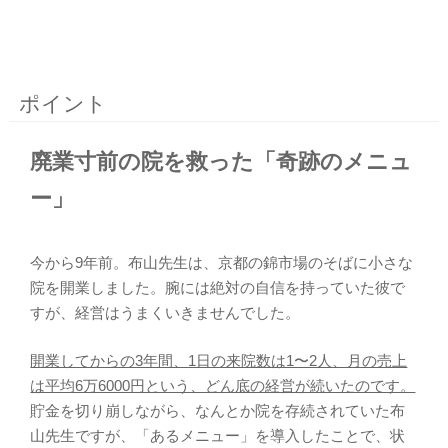
ポイント
廃業寸前の院を救った「奇跡のメニュ
ー」
今から9年前。布山先生は、京都の錦市場のそばに小さな
院を開業しました。腕には絶対の自信を持っていた彼で
すが、経営はうまくいきませんでした。
開業してからの3年間、1日の来院数は1〜2人、月の売上
は平均6万6000円という、どん底の経営が続いたのです。
貯金を切り崩しながら、なんとか院を存続されていた布
山先生ですが、「あるメニュー」を導入したことで、状