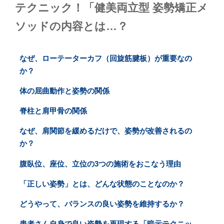
テクニック！「健美両立型 姿勢矯正メ
ソッドの内容とは…？
なぜ、ローテーターカフ（回旋筋腱板）が重要なの
か？
体の屈曲動作と姿勢の関係
脊柱と肩甲骨の関係
なぜ、肩関節を緩めるだけで、姿勢が改善されるの
か？
腹臥位、座位、立位の3つの施術をおこなう理由
「正しい姿勢」とは、どんな状態のことなのか？
どうやって、バランスの良い姿勢を維持するか？
患者さん自身で良い姿勢を再現する「暗示テクニッ