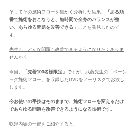
そしてその施術フローを細かく分析した結果、
「ある順
番で施術をおこなうと、短時間で全身のバランスが整
い、あらゆる問題を改善できる」
ことを発見したので
す。
先生も、どんな問題も改善できるようになりたくありま
せんか？
今回、
「先着100名様限定」
ですが、武藤先生の「ベーシ
ック施術フロー」を収録したDVDをノーリスクでお渡し
します。
今お使いの手技はそのままで、施術フローを変えるだけ
であらゆる問題を改善できるようになる技術です。
収録内容の一部をご紹介すると…