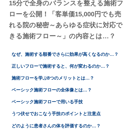
15分で全身のバランスを整える施術フ
ローを公開！「客単価15,000円でも売
れる院の秘密～あらゆる症状に対応で
きる施術フロー～」の内容とは…？
なぜ、施術する順番でさらに効果が高くなるのか…？
正しいフローで施術すると、何が変わるのか…？
施術フローを学ぶ8つのメリットとは…？
ベーシック施術フローの全体像とは…？
ベーシック施術フローで用いる手技
うつ伏せでおこなう手技のポイントと注意点
どのように患者さんの体を評価するのか…？