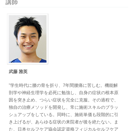
講師
武藤 雅英
"学生時代に腰の骨を折り、7年間腰痛に苦しむ。機能解
剖学や神経生理学を必死に勉強し、自身の症状の根本原
因を突き止め、つらい症状を完全に克服。その過程で、
独自の治療メソッドを開発し、常に施術スキルのブラッ
シュアップをしている。同時に、施術単価も段階的に引
き上げるが、あらゆる症状の来院者が後を絶たない。ま
た、日本セルフケア協会認定資格フィジカルセルフケア