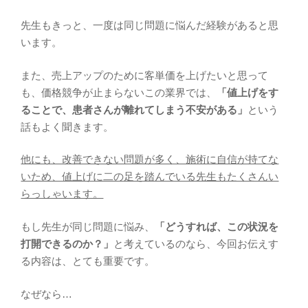
先生もきっと、一度は同じ問題に悩んだ経験があると思
います。
また、売上アップのために客単価を上げたいと思って
も、価格競争が止まらないこの業界では、
「値上げをす
ることで、患者さんが離れてしまう不安がある」
という
話もよく聞きます。
他にも、改善できない問題が多く、施術に自信が持てな
いため、値上げに二の足を踏んでいる先生もたくさんい
らっしゃいます。
もし先生が同じ問題に悩み、
「どうすれば、この状況を
打開できるのか？」
と考えているのなら、今回お伝えす
る内容は、とても重要です。
なぜなら…