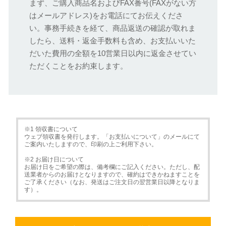
まず、ご購入商品名およびFAX番号(FAXがない方
はメールアドレス)をお電話にてお伝えくださ
い。事務手続きを経て、商品返送の確認が取れま
したら、送料・返金手数料も含め、お支払いいた
だいた費用の全額を10営業日以内に返金させてい
ただくことをお約束します。
※1 領収書について
ウェブ領収書を発行します。「お支払いについて」のメールにて
ご案内いたしますので、印刷の上ご利用下さい。
※2 お届け日について
お届け日をご希望の際は、備考欄にご記入ください。ただし、配
送業者からのお届けとなりますので、確約はできかねますことを
ご了承ください（なお、発送はご注文日の翌営業日以降となりま
す）。