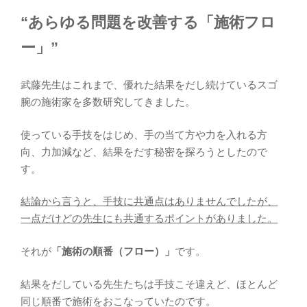
“あらゆる問題を改善する「施術フロ
ー」”
武藤先生はこれまで、優れた結果をだし続けているスゴ
腕の施術家を多数研究してきました。
使っている手技をはじめ、手の当て方や力を入れる方
向、力加減など、結果をだす秘密を探ろうとしたので
す。
結論から言うと、手技に共通点はありませんでしたが、
一点だけどの先生にも共通するポイントがありました。
それが
「施術の順番（フロー）」
です。
結果をだしている先生たちは手技こそ違えど、ほとんど
同じ順番で施術をおこなっていたのです。