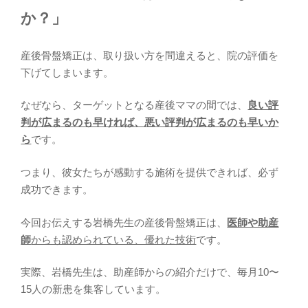
か？」
産後骨盤矯正は、取り扱い方を間違えると、院の評価を
下げてしまいます。
なぜなら、ターゲットとなる産後ママの間では、
良い評
判が広まるのも早ければ、悪い評判が広まるのも早いか
ら
です。
つまり、彼女たちが感動する施術を提供できれば、必ず
成功できます。
今回お伝えする岩橋先生の産後骨盤矯正は、
医師や助産
師
からも認められている、優れた技術
です。
実際、岩橋先生は、助産師からの紹介だけで、毎月10〜
15人の新患を集客しています。