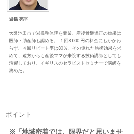
岩橋 亮平
大阪池田市で岩橋整体院を開業。産後骨盤矯正の効果は
医師・助産師も認める。 １回8 000 円の料金にもかかわ
らず、４回リピート率は80％。その優れた施術効果を求
めて、遠方からも産後ママが来院する技術講師としても
活躍しており、イギリスのセラピストセミナーで講師を
務めた。
ポイント
※「地域密着では、限界だと思いませ