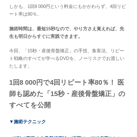
しかも、1回8 000円という料金にもかかわらず、4回リピ
ート率は80％。
施術時間は、最短15秒なので、やり方さえ覚えれば、先
生も明日からすぐに実践できます。
今回、「15秒・産後骨盤矯正」の手技、集客法、リピー
ト戦略のすべてが学べるDVDを、ノーリスクでお渡しい
たします。
1回8 000円で4回リピート率80％！ 医
師も認めた「15秒・産後骨盤矯正」の
すべてを公開
▼施術テクニック