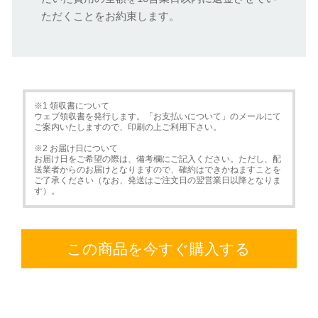
ただくことをお約束します。
※1 領収書について
ウェブ領収書を発行します。「お支払いについて」のメールにて
ご案内いたしますので、印刷の上ご利用下さい。
※2 お届け日について
お届け日をご希望の際は、備考欄にご記入ください。ただし、配
送業者からのお届けとなりますので、確約はできかねますことを
ご了承ください（なお、発送はご注文日の翌営業日以降となりま
す）。
この商品を今すぐ購入する