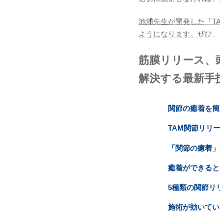
池浦先生が開発した「T
ようになります。
ぜひ、
筋膜リリース、
解決する最新手
関節の癒着を簡
TAM関節リリ
「関節の癒着」
癒着ができると
5種類の関節リ
施術が効いてい