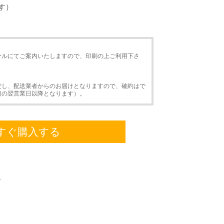
す）
ールにてご案内いたしますので、印刷の上ご利用下さ
だし、配送業者からのお届けとなりますので、確約はで
日の翌営業日以降となります）。
すぐ購入する
。