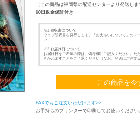
（この商品は福岡県の配送センターより発送しま
60日返金保証付き
※1 領収書について
ウェブ領収書を発行します。「お支払いについて」のメ
い。
※2 お届け日について
お届け日をご希望の際は、備考欄にご記入ください。た
きかねますことをご了承ください（なお、発送はご注文
この商品を今
FAXでもご注文いただけます>>
お手持ちのプリンターで印刷してお使いください