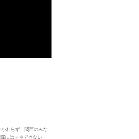
かかわらず、関西のみな
他院にはマネできない