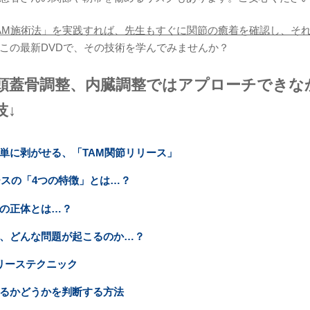
AM施術法」を実践すれば、先生もすぐに関節の癒着を確認し、そ
この最新DVDで、その技術を学んでみませんか？
頭蓋骨調整、内臓調整ではアプローチできな
技↓
単に剥がせる、「TAM関節リリース」
ースの「4つの特徴」とは…？
の正体とは…？
、どんな問題が起こるのか…？
リーステクニック
るかどうかを判断する方法