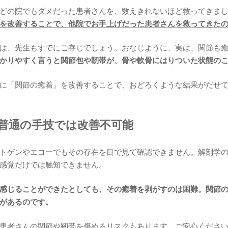
どの院でもダメだった患者さんを、数えきれないほど救ってきま
を改善することで、他院でお手上げだった患者さんを救ってきた
は、先生もすでにご存じでしょう。おなじように、実は、関節も
かりやすく言うと関節包や靭帯が、骨や軟骨にはりついた状態の
に「関節の癒着」を改善することで、おどろくような結果がだせ
、普通の手技では改善不可能
トゲンやエコーでもその存在を目で見て確認できません。解剖学
感覚だけでは触知できません。
感じることができたとしても、その癒着を剥がすのは困難。関節
があるのです。
患者さんの関節や靭帯を傷めるリスクもあります。ご安心くださ