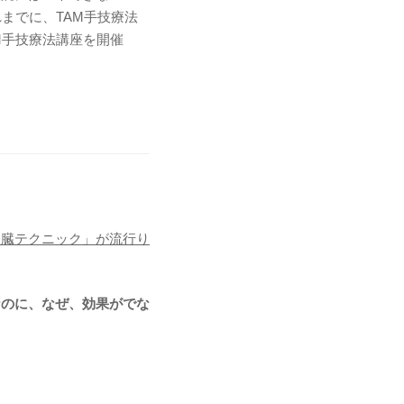
までに、TAM手技療法
M手技療法講座を開催
内臓テクニック」が流行り
なのに、なぜ、効果がでな