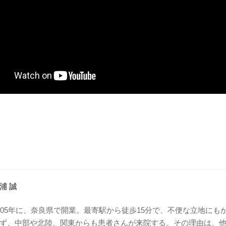
浦 誠
005年に、奈良県で開業。最寄駅から徒歩15分で、不便な立地にも
ず、中部や北陸、関東からも患者さんが来院する。その理由は、