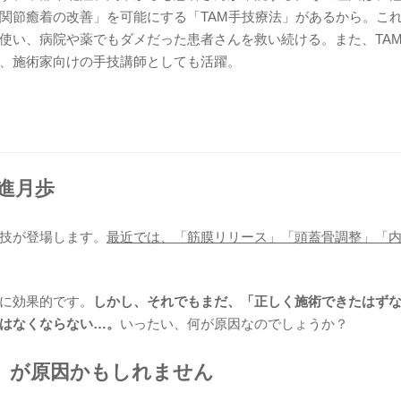
関節癒着の改善」を可能にする「TAM手技療法」があるから。これ
使い、病院や薬でもダメだった患者さんを救い続ける。また、TA
、施術家向けの手技講師としても活躍。
進月歩
技が登場します。
最近では、「筋膜リリース」「頭蓋骨調整」「
に効果的です。
しかし、それでもまだ、「正しく施術できたはず
はなくならない…。
いったい、何が原因なのでしょうか？
」が原因かもしれません