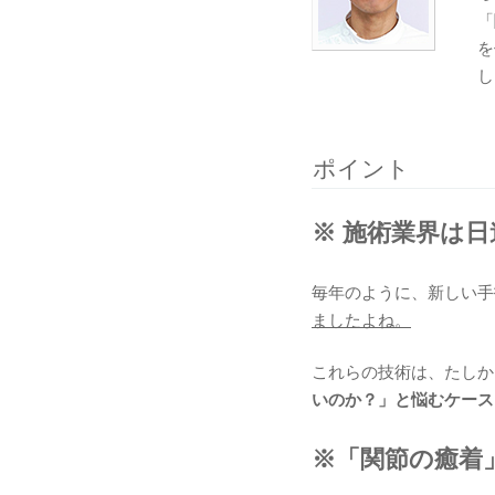
「
を
し
ポイント
※ 施術業界は日
毎年のように、新しい手
ましたよね。
これらの技術は、たしか
いのか？」と悩むケース
※「関節の癒着