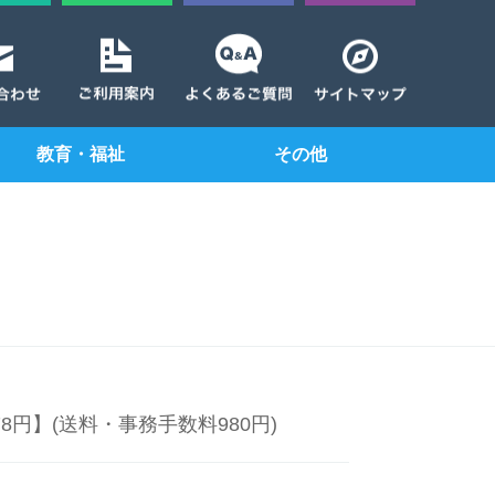
教育・福祉
その他
78円】(送料・事務手数料980円)