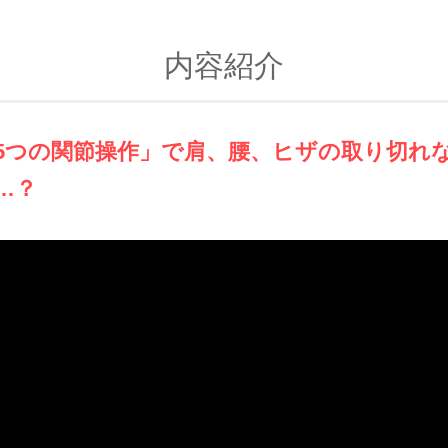
内容紹介
5つの関節操作」で肩、腰、ヒザの取り切れ
…？