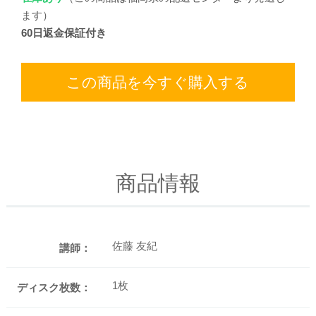
ます）
60日返金保証付き
この商品を今すぐ購入する
商品情報
佐藤 友紀
講師：
1枚
ディスク枚数：