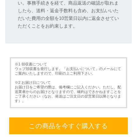
い。事務手続きを経て、商品返送の確認が取れま
したら、送料・返金手数料も含め、お支払いいた
だいた費用の全額を10営業日以内に返金させてい
ただくことをお約束します。
※1 領収書について
ウェブ領収書を発行します。「お支払いについて」のメールにて
ご案内いたしますので、印刷の上ご利用下さい。
※2 お届け日について
お届け日をご希望の際は、備考欄にご記入ください。ただし、配
送業者からのお届けとなりますので、確約はできかねますことを
ご了承ください（なお、発送はご注文日の翌営業日以降となりま
す）。
この商品を今すぐ購入する