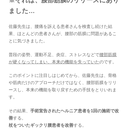
※それは、腰部筋膜のリリースにあり
ました…
佐藤先生は、腰痛を訴える患者さんを検査し続けた結
果、ほとんどの患者さんが、腰部の筋膜に問題があるこ
とに気づきました。
普段の姿勢、運動不足、炎症、ストレスなどで
腰部筋膜
が硬くなってしまい、本来の機能を失っていた
のです。
このポイントに注目しはじめてから、佐藤先生は、骨格
や筋肉だけのアプローチだけではなく、腰部筋膜をリリ
ースし、本来の機能を取り戻すための手技をとりいれま
す。
その結果、
手術宣告されたヘルニア患者を1回の施術で改
善
する。
杖をついたギックリ腰患者を改善
する。