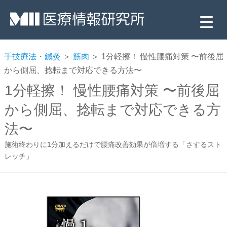
手技療法・鍼灸
＞
筋肉
＞ 1分軽擦！ 慢性腰痛対策 〜前後屈
から側屈、捻転まで対応できる方法〜
1分軽擦！ 慢性腰痛対策 〜前後屈
から側屈、捻転まで対応できる方
法〜
施術終わりに1分加えるだけで腰痛改善効果が倍増する「さするスト
▼
レッチ」
▼
▼
▼