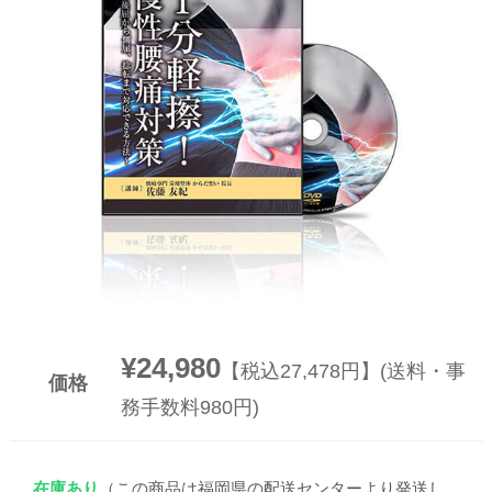
▼
▼
¥24,980
【税込27,478円】(送料・事
価格
務手数料980円)
在庫あり
（この商品は福岡県の配送センターより発送し