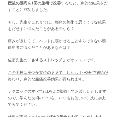
産後の腰痛を1回の施術で改善
するなど、劇的な結果をだ
すことに成功しました。
もし、先生がこれまでに、腰痛の施術で思うような結果
をだせずに悩んだことがあるのなら？
痛みが激しくて、ベッドに寝かせることすらできない腰
痛患者に悩んだことがあるならば？
佐藤先生の
「さするストレッチ」
がオススメです。
この手技は座位か立位のままで、しかも１〜2分で施術が
終わり、劇的な腰痛改善効果が得られます。
テクニックのすべてはDVDに収録してお渡しいたします
ので、学んだ技術の１つを、いつもお使いの手技に加え
てみてください。
効果が実感できなければ
DVD代金をお返しいたします。