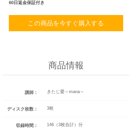
60日返金保証付き
この商品を今すぐ購入する
商品情報
きたじ愛～mana～
講師：
3枚
ディスク枚数：
146（3枚合計）分
収録時間：