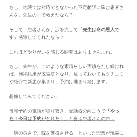
もし、他院では対応できなかった不定愁訴に悩む患者さ
んを、先生の手で救えたなら？
そして、患者さんが、涙を流して
「先生は命の恩人で
す」
感謝してくれたなら？
これほどやりがいを感じる瞬間はありませんよね。
もし、先生が、このような素晴らしい実績をだし続けれ
ば、施術結果が広告塔となり、放っておいてもクチコミ
や紹介で新患が集まり、予約は埋まり続けます。
想像してみてください。
毎朝予約の電話が鳴り響き、受話器の向こうで
「やっ
た！今日は予約がとれた！」
と喜ぶ患者さんの声…
「腕の良さで、院を繁盛させる」といった理想が現実に