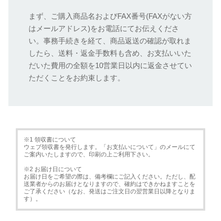
まず、ご購入商品名およびFAX番号(FAXがない方
はメールアドレス)をお電話にてお伝えくださ
い。事務手続きを経て、商品返送の確認が取れま
したら、送料・返金手数料も含め、お支払いいた
だいた費用の全額を10営業日以内に返金させてい
ただくことをお約束します。
※1 領収書について
ウェブ領収書を発行します。「お支払いについて」のメールにて
ご案内いたしますので、印刷の上ご利用下さい。
※2 お届け日について
お届け日をご希望の際は、備考欄にご記入ください。ただし、配
送業者からのお届けとなりますので、確約はできかねますことを
ご了承ください（なお、発送はご注文日の翌営業日以降となりま
す）。