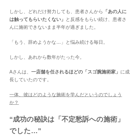
しかし、どれだけ努力しても、患者さんから
「あの人に
は触ってもらいたくない」
と反感をもらい続け、患者さ
んに施術できないまま半年が過ぎました。
「もう、辞めようかな…」と悩み続ける毎日。
しかし、あれから数年がたった今。
Aさんは、
一店舗を任されるほどの「スゴ腕施術家」
に成
長していたのです。
一体、彼はどのような施術を学んだというのでしょう
か？
“成功の秘訣は「不定愁訴への施術」
でした…”