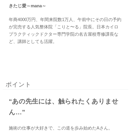
きたじ愛～mana～
年商4000万円、年間来院数1万人、午前中にその日の予約
が完売する人気整体院「こりと〜る」院長。日本カイロ
プラクティックドクター専門学院の名古屋校専修課長な
ど、講師としても活躍。
ポイント
“あの先生には、触られたくありませ
ん…”
施術の仕事が大好きで、この道を歩み始めたAさん。