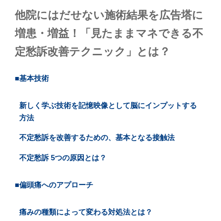
他院にはだせない施術結果を広告塔に
増患・増益！「見たままマネできる不
定愁訴改善テクニック」とは？
■基本技術
新しく学ぶ技術を記憶映像として脳にインプットする
方法
不定愁訴を改善するための、基本となる接触法
不定愁訴 5つの原因とは？
■偏頭痛へのアプローチ
痛みの種類によって変わる対処法とは？