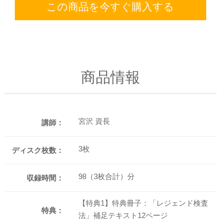
この商品を今すぐ購入する
商品情報
宮沢 資長
講師：
3枚
ディスク枚数：
98（3枚合計）分
収録時間：
【特典1】特典冊子：「レジェンド検査
特典：
法」補足テキスト12ページ