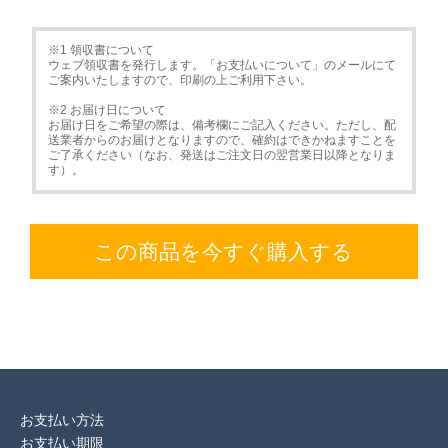
※1 領収書について
ウェブ領収書を発行します。「お支払いについて」のメールにて
ご案内いたしますので、印刷の上ご利用下さい。
※2 お届け日について
お届け日をご希望の際は、備考欄にご記入ください。ただし、配
送業者からのお届けとなりますので、確約はできかねますことを
ご了承ください（なお、発送はご注文日の翌営業日以降となりま
す）。
この商品を今すぐ購入する
お支払い方法
お支払い期限