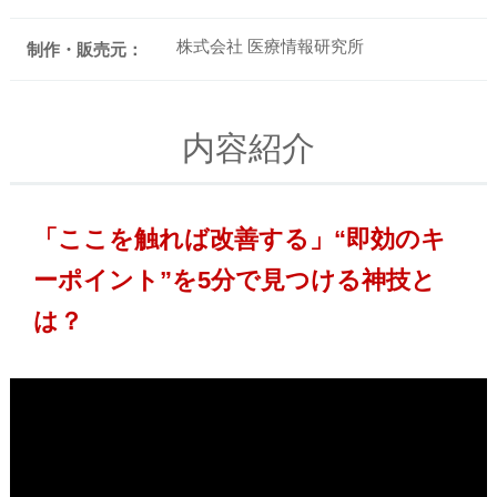
株式会社 医療情報研究所
制作・販売元：
内容紹介
「ここを触れば改善する」“即効のキ
ーポイント”を5分で見つける神技と
は？