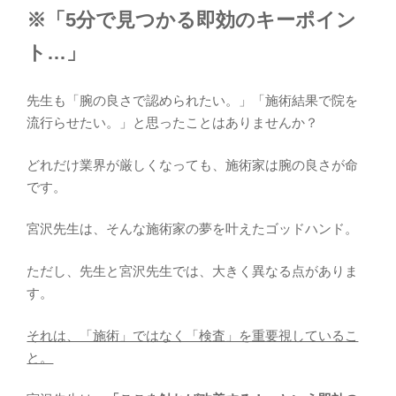
※「5分で見つかる即効のキーポイン
ト…」
先生も「腕の良さで認められたい。」「施術結果で院を
流行らせたい。」と思ったことはありませんか？
どれだけ業界が厳しくなっても、施術家は腕の良さが命
です。
宮沢先生は、そんな施術家の夢を叶えたゴッドハンド。
ただし、先生と宮沢先生では、大きく異なる点がありま
す。
それは、「施術」ではなく「検査」を重要視しているこ
と。