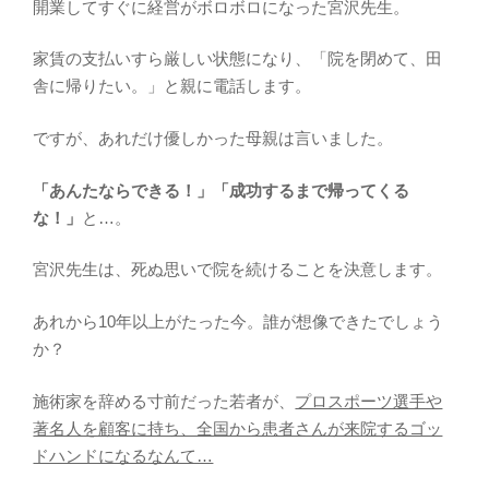
開業してすぐに経営がボロボロになった宮沢先生。
家賃の支払いすら厳しい状態になり、「院を閉めて、田
舎に帰りたい。」と親に電話します。
ですが、あれだけ優しかった母親は言いました。
「あんたならできる！」「成功するまで帰ってくる
な！」
と…。
宮沢先生は、死ぬ思いで院を続けることを決意します。
あれから10年以上がたった今。誰が想像できたでしょう
か？
施術家を辞める寸前だった若者が、
プロスポーツ選手や
著名人を顧客に持ち、全国から患者さんが来院するゴッ
ドハンドになるなんて…