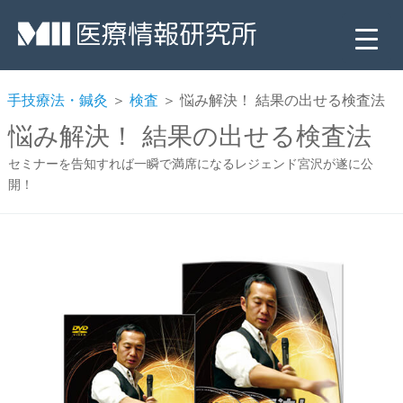
手技療法・鍼灸
＞
検査
＞ 悩み解決！ 結果の出せる検査法
悩み解決！ 結果の出せる検査法
セミナーを告知すれば一瞬で満席になるレジェンド宮沢が遂に公
開！
▼
▼
▼
▼