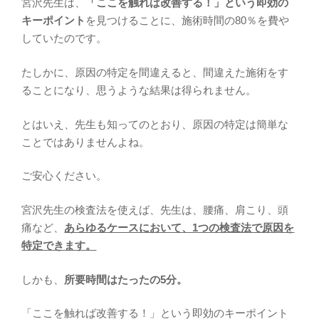
宮沢先生は、
「ここを触れば改善する！」という即効の
キーポイント
を見つけることに、施術時間の80％を費や
していたのです。
たしかに、原因の特定を間違えると、間違えた施術をす
ることになり、思うような結果は得られません。
とはいえ、先生も知ってのとおり、原因の特定は簡単な
ことではありませんよね。
ご安心ください。
宮沢先生の検査法を使えば、先生は、腰痛、肩こり、頭
痛など、
あらゆるケースにおいて、1つの検査法で原因を
特定できます。
しかも、
所要時間はたったの5分。
「ここを触れば改善する！」という即効のキーポイント