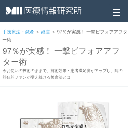
手技療法・鍼灸
＞
経営
＞ 97％が実感！ 一撃ビフォアアフタ
ー術
97％が実感！ 一撃ビフォアアフ
ター術
今お使いの技術のままで、施術効果・患者満足度がアップし、院の
熱狂的ファンが増え続ける検査法とは
▼
▼
▼
▼