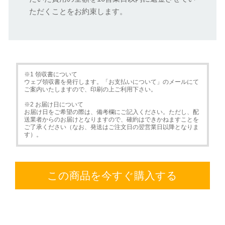
ただくことをお約束します。
※1 領収書について
ウェブ領収書を発行します。「お支払いについて」のメールにて
ご案内いたしますので、印刷の上ご利用下さい。
※2 お届け日について
お届け日をご希望の際は、備考欄にご記入ください。ただし、配
送業者からのお届けとなりますので、確約はできかねますことを
ご了承ください（なお、発送はご注文日の翌営業日以降となりま
す）。
この商品を今すぐ購入する