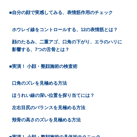
■自分の顔で実感してみる、表情筋作用のチェック
ホウレイ線をコントロールする、12の表情筋とは？
顔のたるみ、二重アゴ、口角の下がり、エラのハリに
影響する、7つの舌骨とは？
■実演！ 小顔・整顔施術の検査術
口角のズレを見極める方法
ほうれい線の深い位置を探り当てには？
左右目尻のバランスを見極める方法
頬骨の高さのズレを見極める方法
■実演！ 小顔・整顔施術の具体的テクニック