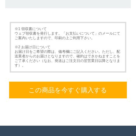
※1 領収書について
ウェブ領収書を発行します。「お支払いについて」のメールにて
ご案内いたしますので、印刷の上ご利用下さい。
※2 お届け日について
お届け日をご希望の際は、備考欄にご記入ください。ただし、配
送業者からのお届けとなりますので、確約はできかねますことを
ご了承ください（なお、発送はご注文日の翌営業日以降となりま
す）。
この商品を今すぐ購入する