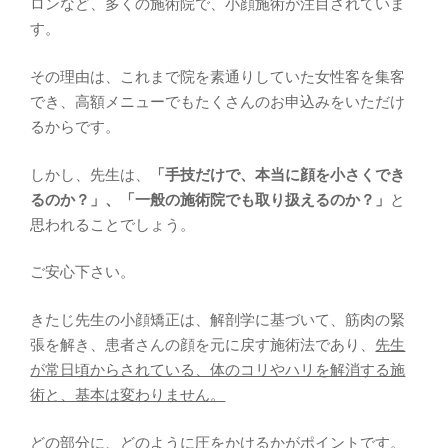
ロンなど、多くの施術院で、小顔施術が注目されていま
す。
その理由は、これまで院を素通りしていた女性客を集客
でき、高額メニューでもたくさんのお申込みをいただけ
るからです。
しかし、先生は、
「手技だけで、本当に顔を小さくでき
るのか？」、「一般の施術院でも取り扱えるのか？」
と
思われることでしょう。
ご安心下さい。
きたじ先生の小顔矯正は、解剖学に基づいて、筋肉の緊
張を解き、患者さんの顔を元に戻す施術法であり、
先生
が常日頃からされている、体のコリやハリを解消する施
術と、基本は変わりません。
どの部分に、どのように圧をかけるかがポイントです。