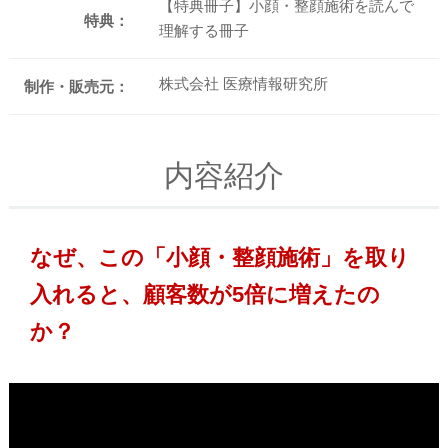
【特典冊子】小顔・整顔施術を読んで
特典：
理解する冊子
株式会社 医療情報研究所
制作・販売元：
内容紹介
なぜ、この「小顔・整顔施術」を取り
入れると、顧客数が5倍に増えたの
か？