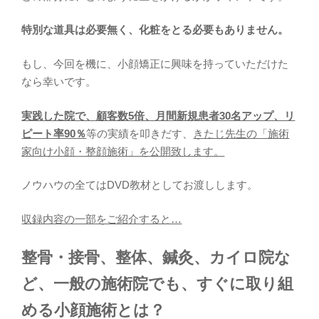
特別な道具は必要無く、化粧をとる必要もありません。
もし、今回を機に、小顔矯正に興味を持っていただけた
なら幸いです。
実践した院で、顧客数5倍、月間新規患者30名アップ、リ
ピート率90％
等の実績を叩きだす、
きたじ先生の「施術
家向け小顔・整顔施術」を公開致します。
ノウハウの全てはDVD教材としてお渡しします。
収録内容の一部をご紹介すると…
整骨・接骨、整体、鍼灸、カイロ院な
ど、一般の施術院でも、すぐに取り組
める小顔施術とは？