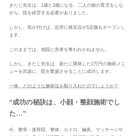
きたじ先生は、1歳と2歳になる、二人の娘の育児をしな
がら、院を経営する必要がありました。
しかし、気が付けば、近所に格安店が5店舗もオープンし
ます。
このままでは、他院に患者を奪われかねません。
しかし、きたじ先生は、新たに開発した2万円の施術メニ
ューを武器に、院を繁盛させることに成功します。
一体、どのような施術法を取り入れたのでしょうか？
“成功の秘訣は、小顔・整顔施術でし
た…”
今、整骨・接骨院、整体、カイロ、鍼灸、マッサージサ