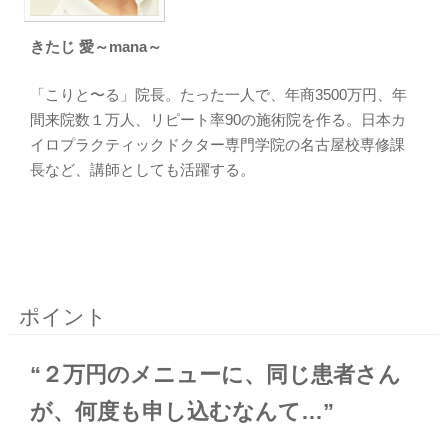
きたじ 愛～mana～
「こりと〜る」院長。たった一人で、年商3500万円、年
間来院数１万人、リピート率90の施術院を作る。日本カ
イロプラクティックドクター専門学院の名古屋校専修課
長など、講師としても活躍する。
ポイント
“２万円のメニューに、同じ患者さん
が、何度も申し込むなんて…”