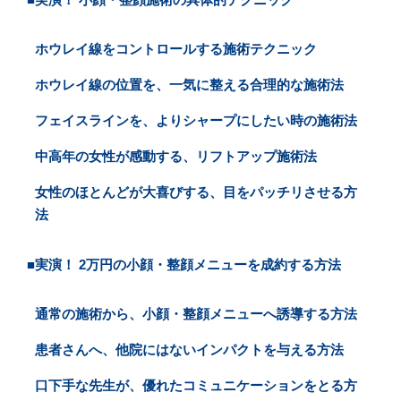
ホウレイ線をコントロールする施術テクニック
ホウレイ線の位置を、一気に整える合理的な施術法
フェイスラインを、よりシャープにしたい時の施術法
中高年の女性が感動する、リフトアップ施術法
女性のほとんどが大喜びする、目をパッチリさせる方
法
■実演！ 2万円の小顔・整顔メニューを成約する方法
通常の施術から、小顔・整顔メニューへ誘導する方法
患者さんへ、他院にはないインパクトを与える方法
口下手な先生が、優れたコミュニケーションをとる方