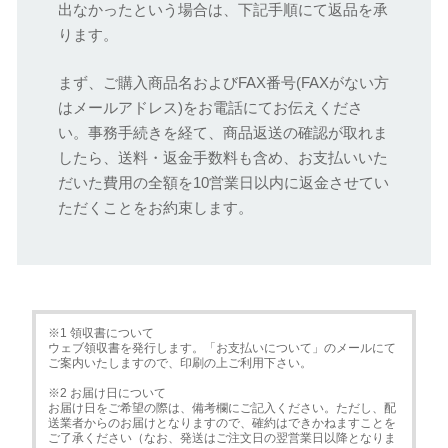
出なかったという場合は、下記手順にて返品を承
ります。
まず、ご購入商品名およびFAX番号(FAXがない方
はメールアドレス)をお電話にてお伝えくださ
い。事務手続きを経て、商品返送の確認が取れま
したら、送料・返金手数料も含め、お支払いいた
だいた費用の全額を10営業日以内に返金させてい
ただくことをお約束します。
※1 領収書について
ウェブ領収書を発行します。「お支払いについて」のメールにて
ご案内いたしますので、印刷の上ご利用下さい。
※2 お届け日について
お届け日をご希望の際は、備考欄にご記入ください。ただし、配
送業者からのお届けとなりますので、確約はできかねますことを
ご了承ください（なお、発送はご注文日の翌営業日以降となりま