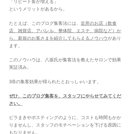
「リピート客が増える」
というメリットがあるから。
たとえば、このブログ集客法には、
近所のお店（飲食
店、雑貨店、アパレル、整体院、エステ、病院など）か
ら、新規のお客さまを紹介してもらえるノウハウ
があり
ます。
このノウハウは、八坂氏が集客法を教えたサロンで効果
実証済み。
3倍の集客効果が得られたとおっしゃいます。
ぜひ、このブログ集客を、スタッフにやらせてみてくだ
さい。
ビラまきやポスティングのように、コストも時間もかか
りませんし、スタッフのモチベーションを下げる原因に
もなりません。