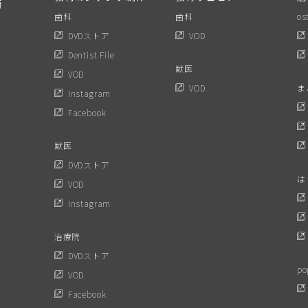
歯科
歯科
os
DVDストア
VOD
Dentist File
獣医
VOD
VOD
ま
Instagram
Facebook
獣医
DVDストア
は
VOD
Instagram
治療院
DVDストア
po
VOD
Facebook