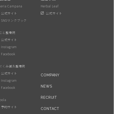
teria Campana
Herbal Leaf
公式サイト
公式サイト
SNSリンクブック
こと整骨院
公式サイト
Instagram
Facebook
ぐくみ鍼灸整骨院
公式サイト
COMPANY
Instagram
NEWS
Facebook
RECRUIT
pola
予約サイト
CONTACT